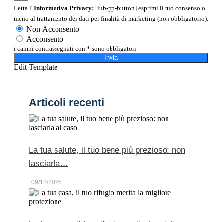
Letta l'
Informativa Privacy:
[iub-pp-button] esprimi il tuo consenso o
meno al trattamento dei dati per finalità di marketing (non obbligatorio).
Non Acconsento
Acconsento
i campi contrassegnati con * sono obbligatori
Invia
Edit Template
Articoli recenti
La tua salute, il tuo bene più prezioso: non
lasciarla…
09/12/2025