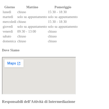
Giorno
Mattino
Pomeriggio
lunedì
chiuso
15:30 - 18:30
martedì
solo su appuntamento
solo su appuntamento
mercoledì
chiuso
15:30 - 18:30
giovedì
solo su appuntamento
solo su appuntamento
venerdì
09:30 - 13:00
chiuso
sabato
chiuso
chiuso
domenica
chiuso
chiuso
Dove Siamo
Responsabili dell’Attività di Intermediazione