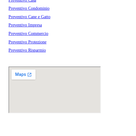
Preventivo Casa
Preventivo Condominio
Preventivo Cane e Gatto
Preventivo Impresa
Preventivo Commercio
Preventivo Protezione
Preventivo Risparmio
Agenzia Generale
© Sito creato da:
Agenzie In Rete