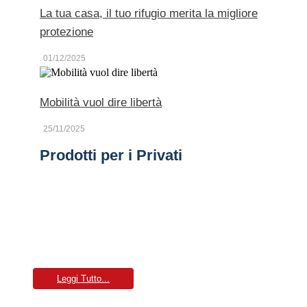
La tua casa, il tuo rifugio merita la migliore
protezione
01/12/2025
Mobilità vuol dire libertà
25/11/2025
Prodotti per i Privati
Mobilità
Sei alla ricerca della migliore assicurazione per la tua
auto, la tua moto, oppure per i tuoi viaggi?
Leggi Tutto...