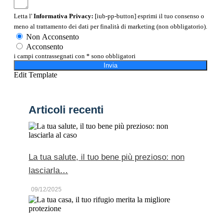
Letta l'
Informativa Privacy:
[iub-pp-button] esprimi il tuo consenso o
meno al trattamento dei dati per finalità di marketing (non obbligatorio).
Non Acconsento
Acconsento
i campi contrassegnati con * sono obbligatori
Invia
Edit Template
Articoli recenti
La tua salute, il tuo bene più prezioso: non
lasciarla…
09/12/2025